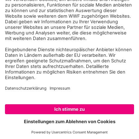
„Wischen“ Sie, um zum nächsten Punkt auf der Tour
zu gelangen - oder starten sie die "Autoplay-
Funktion".
ERKUNDUNG BEGINNEN