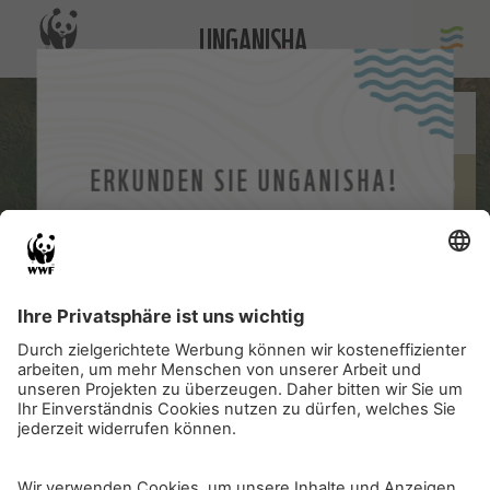
UNGANISHA
ERKUNDEN SIE UNGANISHA!
Klicken Sie den Startpunkt an, um die Rundtour zu
starten!